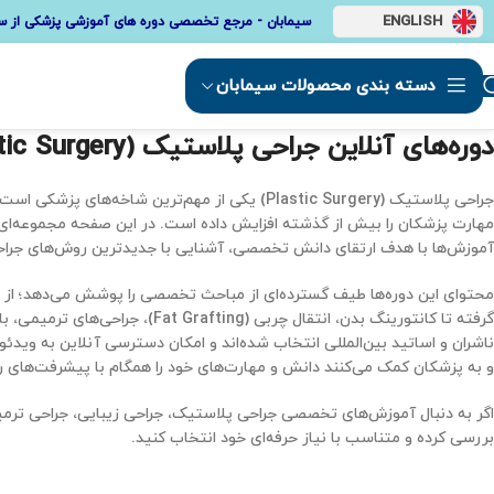
ENGLISH
سیمابان - مرجع تخصصی دوره های آموزشی پزشکی از س
دسته بندی محصولات سیمابان
دوره‌های آنلاین جراحی پلاستیک (Plastic Surgery)
جراحی پلاستیک (Plastic Surgery) یکی از مهم‌تر
مهارت پزشکان را بیش از گذشته افزایش داده است. در این صفحه مجموعه‌ای 
آموزش‌ها با هدف ارتقای دانش تخصصی، آشنایی با جدیدترین روش‌های جراحی و
محتوای این دوره‌ها طیف گسترده‌ای از مباحث تخصصی را پوشش می‌دهد؛ از رینوپلاستی (Rhinoplasty)، بلفاروپلاستی (Blepharoplasty)، 
گرفته تا کانتورینگ بدن، انتقال
ناشران و اساتید بین‌المللی انتخاب شده‌اند و امکان دسترسی آنلاین به ویدئ
و به پزشکان کمک می‌کنند دانش و مهارت‌های خود را همگام با پیشرفت‌های روز
اگر به دنبال آموزش‌های تخصصی جراحی پلاستیک، جراحی زیبایی، جراحی ترمی
بررسی کرده و متناسب با نیاز حرفه‌ای خود انتخاب کنید.