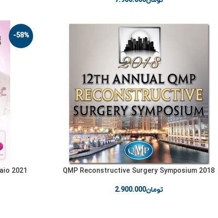
تومان
7.900.000
-58%
2018 QMP Reconstructive Surgery Symposium
تومان
2.900.000