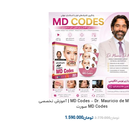
2021 MD Codes – Dr. Mauricio de Maio | آموزش تخصصی
MD Codes صورت
تومان
1.590.000
تومان
3.770.000