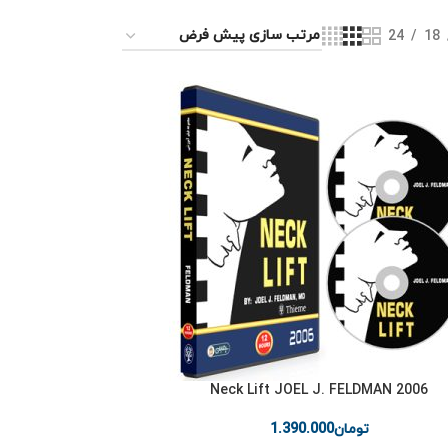
24
18
2006 Neck Lift JOEL J. FELDMAN
تومان
1.390.000