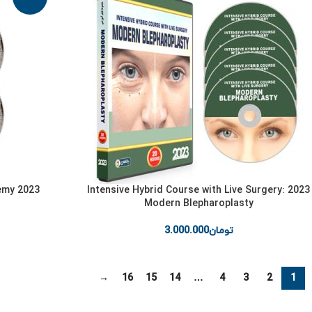
2023 Intensive Hybrid Course with Live Surgery:
Modern Blepharoplasty
تومان
3.000.000
→
16
15
14
…
4
3
2
1