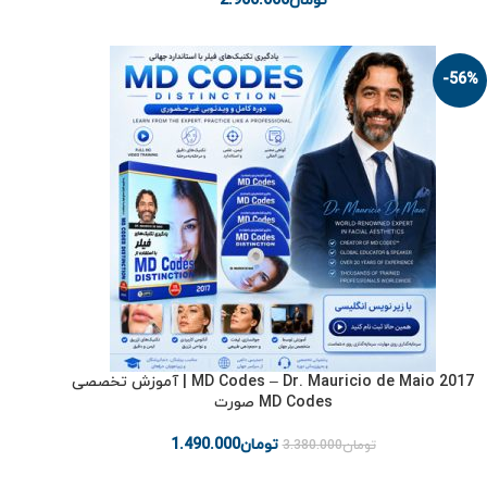
تومان
2.900.000
-56%
2017 MD Codes – Dr. Mauricio de Maio | آموزش تخصصی
MD Codes صورت
تومان
1.490.000
تومان
3.380.000