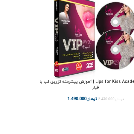
2023 Lips for Kiss Academy | آموزش پیشرفته تزریق لب با
فیلر
تومان
1.490.000
تومان
2.470.000